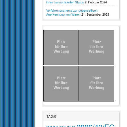
ihren harmonisierten Status
2. Februar 2024
Verfahrensschema zur gegenseitigen
Anerkennung von Waren
21. September 2023
TAGS
2006/42/EG