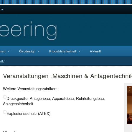
nen
Ökodesign
Produktsicherheit
Aktuell
nik“
Veranstaltungen „Maschinen & Anlagentechni
Weitere Veranstaltungsrubriken:
Druckgeräte, Anlagenbau, Apparatebau, Rohrleitungsbau,
Anlagensicherheit
Explosionsschutz (ATEX)