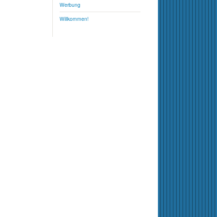
Werbung
Willkommen!