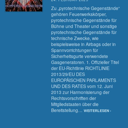
Zu „pyrotechnische Gegenstände“
gehören Feuer­werkskörper,
pyrotechnische Gegenstände für
Bühne und Theater und sonstige
pyrotechnische Gegenstände für
technische Zwecke, wie
beispielsweise in Airbags oder in
Spannvorrichtungen für
Sicherheitsgurte verwendete
Gasgeneratoren. 1. Offizieller Titel
der EU-Richtlinie RICHTLINIE
2013/29/EU DES
EUROPÄISCHEN PARLAMENTS
UND DES RATES vom 12. Juni
2013 zur Harmonisierung der
Rechtsvorschriften der
Mitgliedstaaten über die
Bereitstellung…
WEITERLESEN ›