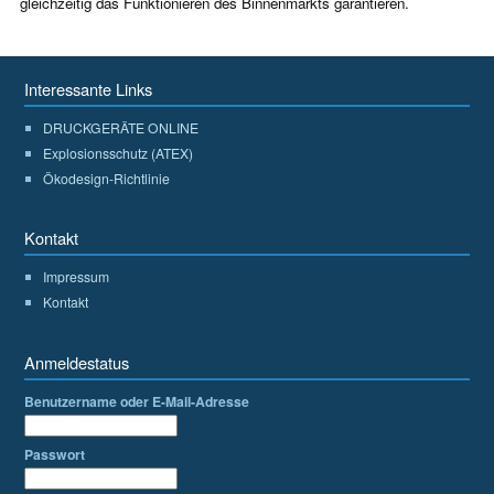
gleichzeitig das Funktionieren des Binnenmarkts garantieren.
Interessante Links
DRUCKGERÄTE ONLINE
Explosionsschutz (ATEX)
Ökodesign-Richtlinie
Kontakt
Impressum
Kontakt
Anmeldestatus
Benutzername oder E-Mail-Adresse
Passwort