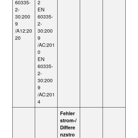
60335-
2
2-
EN
30:200
60335-
9
2-
/A12:20
30:200
20
9
/AC:201
0
EN
60335-
2-
30:200
9
/AC:201
4
Fehler
strom-/
Differe
nzstro