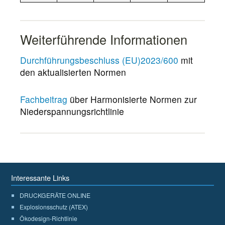
Weiterführende Informationen
Durchführungsbeschluss (EU)2023/600
mit
den aktualisierten Normen
Fachbeitrag
über Harmonisierte Normen zur
Niederspannungsrichtlinie
Interessante Links
DRUCKGERÄTE ONLINE
Explosionsschutz (ATEX)
Ökodesign-Richtlinie