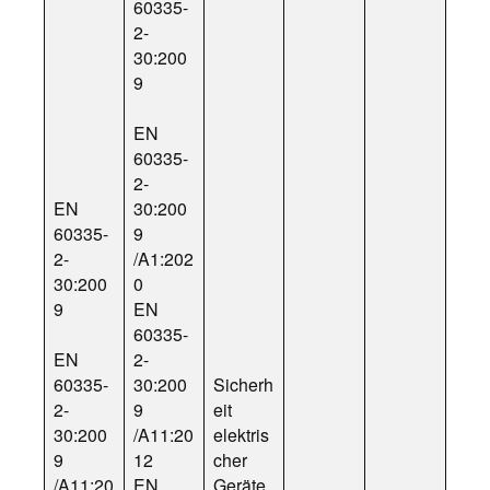
60335-
2-
30:200
9
EN
60335-
2-
EN
30:200
60335-
9
2-
/A1:202
30:200
0
9
EN
60335-
EN
2-
60335-
30:200
Sicherh
2-
9
eit
30:200
/A11:20
elektris
9
12
cher
/A11:20
EN
Geräte