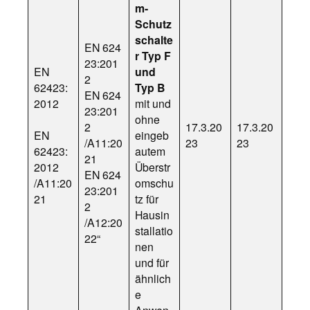
m-
Schutz
schalte
EN 624
r Typ F
23:201
EN
und
2
62423:
Typ B
EN 624
2012
mit und
23:201
ohne
2
17.3.20
17.3.20
EN
eingeb
/A11:20
23
23
62423:
autem
21
2012
Überstr
EN 624
/A11:20
omschu
23:201
21
tz für
2
Hausin
/A12:20
stallatio
22“
nen
und für
ähnlich
e