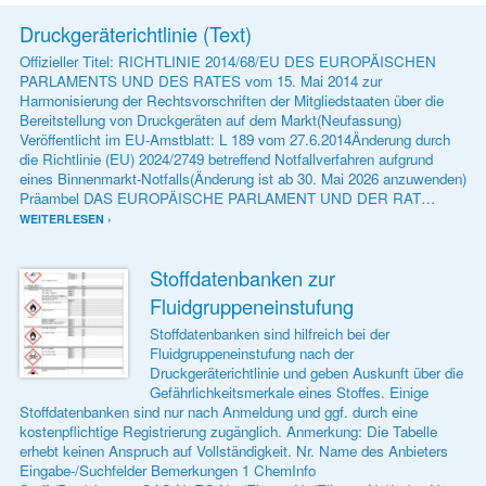
Druckgeräterichtlinie (Text)
Offizieller Titel: RICHTLINIE 2014/68/EU DES EUROPÄISCHEN
PARLAMENTS UND DES RATES vom 15. Mai 2014 zur
Harmonisierung der Rechtsvorschriften der Mitgliedstaaten über die
Bereitstellung von Druckgeräten auf dem Markt(Neufassung)
Veröffentlicht im EU-Amstblatt: L 189 vom 27.6.2014Änderung durch
die Richtlinie (EU) 2024/2749 betreffend Notfallverfahren aufgrund
eines Binnenmarkt-Notfalls(Änderung ist ab 30. Mai 2026 anzuwenden)
Präambel DAS EUROPÄISCHE PARLAMENT UND DER RAT…
WEITERLESEN ›
Stoffdatenbanken zur
Fluidgruppeneinstufung
Stoffdatenbanken sind hilfreich bei der
Fluidgruppeneinstufung nach der
Druckgeräterichtlinie und geben Auskunft über die
Gefährlichkeitsmerkale eines Stoffes. Einige
Stoffdatenbanken sind nur nach Anmeldung und ggf. durch eine
kostenpflichtige Registrierung zugänglich. Anmerkung: Die Tabelle
erhebt keinen Anspruch auf Vollständigkeit. Nr. Name des Anbieters
Eingabe-/Suchfelder Bemerkungen 1 ChemInfo