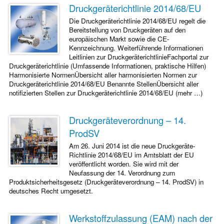
Druckgeräterichtlinie 2014/68/EU
Die Druckgeräterichtlinie 2014/68/EU regelt die
Bereitstellung von Druckgeräten auf den
europäischen Markt sowie die CE-
Kennzeichnung. Weiterführende Informationen
Leitlinien zur DruckgeräterichtlinieFachportal zur
Druckgeräterichtlinie (Umfassende Informationen, praktische Hilfen)
Harmonisierte NormenÜbersicht aller harmonisierten Normen zur
Druckgeräterichtlinie 2014/68/EU Benannte StellenÜbersicht aller
notifizierten Stellen zur Druckgeräterichtlinie 2014/68/EU (mehr …)
Druckgeräteverordnung – 14.
ProdSV
Am 26. Juni 2014 ist die neue Druckgeräte-
Richtlinie 2014/68/EU im Amtsblatt der EU
veröffentlicht worden. Sie wird mit der
Neufassung der 14. Verordnung zum
Produktsicherheitsgesetz (Druckgeräteverordnung – 14. ProdSV) in
deutsches Recht umgesetzt.
Werkstoffzulassung (EAM) nach der