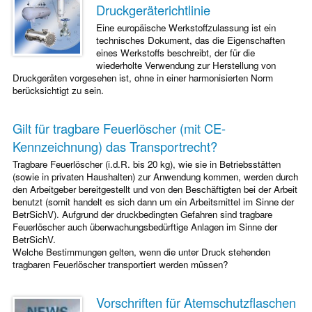
Druckgeräterichtlinie
Eine europäische Werkstoffzulassung ist ein
technisches Dokument, das die Eigenschaften
eines Werkstoffs beschreibt, der für die
wiederholte Verwendung zur Herstellung von
Druckgeräten vorgesehen ist, ohne in einer harmonisierten Norm
berücksichtigt zu sein.
Gilt für tragbare Feuerlöscher (mit CE-
Kennzeichnung) das Transportrecht?
Tragbare Feuerlöscher (i.d.R. bis 20 kg), wie sie in Betriebsstätten
(sowie in privaten Haushalten) zur Anwendung kommen, werden durch
den Arbeitgeber bereitgestellt und von den Beschäftigten bei der Arbeit
benutzt (somit handelt es sich dann um ein Arbeitsmittel im Sinne der
BetrSichV). Aufgrund der druckbedingten Gefahren sind tragbare
Feuerlöscher auch überwachungsbedürftige Anlagen im Sinne der
BetrSichV.
Welche Bestimmungen gelten, wenn die unter Druck stehenden
tragbaren Feuerlöscher transportiert werden müssen?
Vorschriften für Atemschutzflaschen