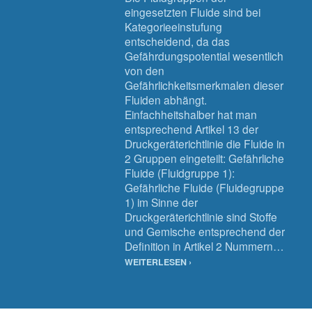
eingesetzten Fluide sind bei
Kategorieeinstufung
entscheidend, da das
Gefährdungspotential wesentlich
von den
Gefährlichkeitsmerkmalen dieser
Fluiden abhängt.
Einfachheitshalber hat man
entsprechend Artikel 13 der
Druckgeräterichtlinie die Fluide in
2 Gruppen eingeteilt: Gefährliche
Fluide (Fluidgruppe 1):
Gefährliche Fluide (Fluidegruppe
1) im Sinne der
Druckgeräterichtlinie sind Stoffe
und Gemische entsprechend der
Definition in Artikel 2 Nummern…
WEITERLESEN ›