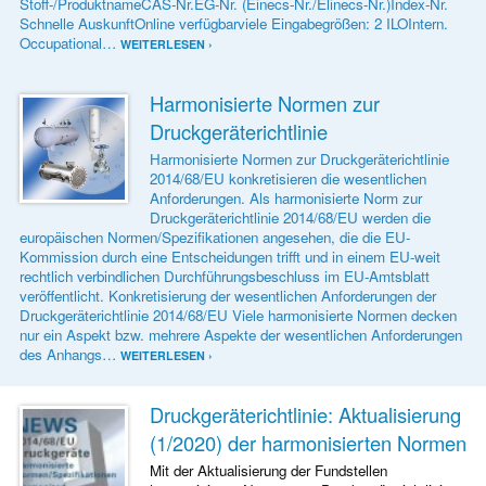
Stoff-/ProduktnameCAS-Nr.EG-Nr. (Einecs-Nr./Elinecs-Nr.)Index-Nr.
Schnelle AuskunftOnline verfügbarviele Eingabegrößen: 2 ILOIntern.
Occupational…
WEITERLESEN ›
Harmonisierte Normen zur
Druckgeräterichtlinie
Harmonisierte Normen zur Druckgeräterichtlinie
2014/68/EU konkretisieren die wesentlichen
Anforderungen. Als harmonisierte Norm zur
Druckgeräterichtlinie 2014/68/EU werden die
europäischen Normen/Spezifikationen angesehen, die die EU-
Kommission durch eine Entscheidungen trifft und in einem EU-weit
rechtlich verbindlichen Durchführungsbeschluss im EU-Amtsblatt
veröffentlicht. Konkretisierung der wesentlichen Anforderungen der
Druckgeräterichtlinie 2014/68/EU Viele harmonisierte Normen decken
nur ein Aspekt bzw. mehrere Aspekte der wesentlichen Anforderungen
des Anhangs…
WEITERLESEN ›
Druckgeräterichtlinie: Aktualisierung
(1/2020) der harmonisierten Normen
Mit der Aktualisierung der Fundstellen