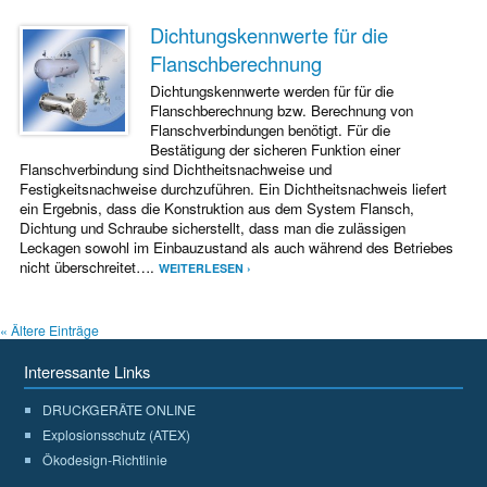
Dichtungskennwerte für die
Flanschberechnung
Dichtungskennwerte werden für für die
Flanschberechnung bzw. Berechnung von
Flanschverbindungen benötigt. Für die
Bestätigung der sicheren Funktion einer
Flanschverbindung sind Dichtheitsnachweise und
Festigkeitsnachweise durchzuführen. Ein Dichtheitsnachweis liefert
ein Ergebnis, dass die Konstruktion aus dem System Flansch,
Dichtung und Schraube sicherstellt, dass man die zulässigen
Leckagen sowohl im Einbauzustand als auch während des Betriebes
nicht überschreitet….
WEITERLESEN ›
« Ältere Einträge
Interessante Links
DRUCKGERÄTE ONLINE
Explosionsschutz (ATEX)
Ökodesign-Richtlinie