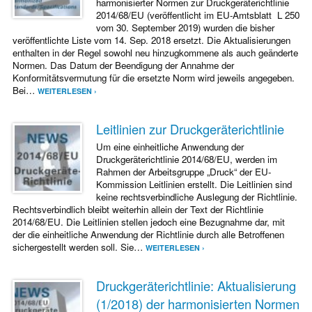
harmonisierter Normen zur Druckgeräterichtlinie
2014/68/EU (veröffentlicht im EU-Amtsblatt L 250
vom 30. September 2019) wurden die bisher
veröffentlichte Liste vom 14. Sep. 2018 ersetzt. Die Aktualisierungen
enthalten in der Regel sowohl neu hinzugkommene als auch geänderte
Normen. Das Datum der Beendigung der Annahme der
Konformitätsvermutung für die ersetzte Norm wird jeweils angegeben.
Bei…
WEITERLESEN ›
Leitlinien zur Druckgeräterichtlinie
Um eine einheitliche Anwendung der
Druckgeräterichtlinie 2014/68/EU, werden im
Rahmen der Arbeitsgruppe „Druck“ der EU-
Kommission Leitlinien erstellt. Die Leitlinien sind
keine rechtsverbindliche Auslegung der Richtlinie.
Rechtsverbindlich bleibt weiterhin allein der Text der Richtlinie
2014/68/EU. Die Leitlinien stellen jedoch eine Bezugnahme dar, mit
der die einheitliche Anwendung der Richtlinie durch alle Betroffenen
sichergestellt werden soll. Sie…
WEITERLESEN ›
Druckgeräterichtlinie: Aktualisierung
(1/2018) der harmonisierten Normen