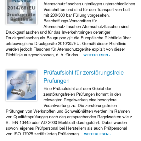
Atemschutzflaschen unterliegen unterschiedlichen
Vorschriften und sind für den Transport von Luft
mit 200/300 bar Füllung vorgesehen.
Beschaffungs-Vorschriften für
Atemschutzflaschen Atemschutzflaschen sind
Druckgasflaschen und für das Inverkehrbringen derartiger
Druckgasflaschen als Baugruppe gilt die Europäische Richtlinie über
ortsbewegliche Druckgeräte 2010/35/EU. Gemäß dieser Richtlinie
werden jedoch Flaschen für Atemschutzgeräte explizit von dieser
Richtlinie ausgeschlossen, d. h. für das…
WEITERLESEN ›
Prüfaufsicht für zerstörungsfreie
Prüfungen
Eine Prüfaufsicht auf dem Gebiet der
zerstörungsfreien Prüfungen kommt in den
relevanten Regelwerken eine besondere
Verantwortung zu. Die zerstörungsfreien
Prüfungen von Werkstoffen und Schweißnähten werden im Rahmen
von Qualitätsprüfungen nach den entsprechenden Regelwerken wie z.
B. EN 13445 oder AD 2000-Merkblatt durchgeführt. Dabei werden
sowohl eigenes Prüfpersonal bei Herstellern als auch Prüfpersonal
von ISO 17025 zertifizierten Prüflaboren…
WEITERLESEN ›