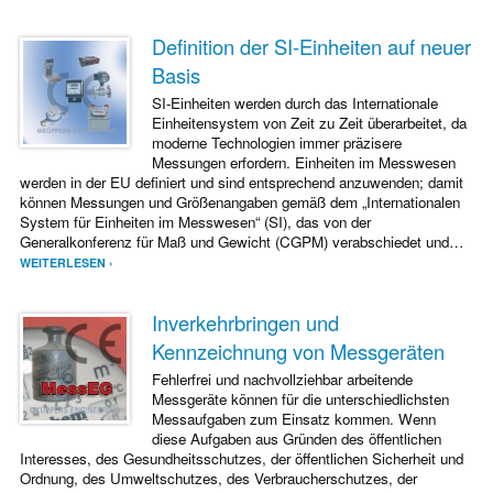
Definition der SI-Einheiten auf neuer
Basis
SI-Einheiten werden durch das Internationale
Einheitensystem von Zeit zu Zeit überarbeitet, da
moderne Technologien immer präzisere
Messungen erfordern. Einheiten im Messwesen
werden in der EU definiert und sind entsprechend anzuwenden; damit
können Messungen und Größenangaben gemäß dem „Internationalen
System für Einheiten im Messwesen“ (SI), das von der
Generalkonferenz für Maß und Gewicht (CGPM) verabschiedet und…
WEITERLESEN ›
Inverkehrbringen und
Kennzeichnung von Messgeräten
Fehlerfrei und nachvollziehbar arbeitende
Messgeräte können für die unterschiedlichsten
Messaufgaben zum Einsatz kommen. Wenn
diese Aufgaben aus Gründen des öffentlichen
Interesses, des Gesundheitsschutzes, der öffentlichen Sicherheit und
Ordnung, des Umweltschutzes, des Verbraucherschutzes, der