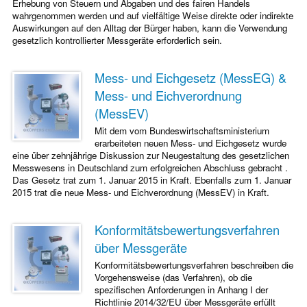
Erhebung von Steuern und Abgaben und des fairen Handels
wahrgenommen werden und auf vielfältige Weise direkte oder indirekte
Auswirkungen auf den Alltag der Bürger haben, kann die Verwendung
gesetzlich kontrollierter Messgeräte erforderlich sein.
Mess- und Eichgesetz (MessEG) &
Mess- und Eichverordnung
(MessEV)
Mit dem vom Bundeswirtschaftsministerium
erarbeiteten neuen Mess- und Eichgesetz wurde
eine über zehnjährige Diskussion zur Neugestaltung des gesetzlichen
Messwesens in Deutschland zum erfolgreichen Abschluss gebracht .
Das Gesetz trat zum 1. Januar 2015 in Kraft. Ebenfalls zum 1. Januar
2015 trat die neue Mess- und Eichverordnung (MessEV) in Kraft.
Konformitätsbewertungsverfahren
über Messgeräte
Konformitätsbewertungsverfahren beschreiben die
Vorgehensweise (das Verfahren), ob die
spezifischen Anforderungen in Anhang I der
Richtlinie 2014/32/EU über Messgeräte erfüllt