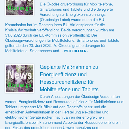
Die Ökodesignverordnung für Mobiltelefone,
Smartphones und Tablets und die delegierte
Verordnung zur Energiekennzeichnungs
(Ökodesign-Label) wurde durch die EU-
Kommission hat im Rahmen ihres EU-Aktionsplanes für die
Kreislaufwirtschaft veröffentlicht. Beide Verordnungen wurden am
31.8.2023 durch die EU-Kommission veröffentlicht: Die
Ökodesignverordnungen für Mobiltelefone, Smartphones und Tablets
gelten ab den 20. Juni 2025. A. Ökodesignanforderungen für
Mobiltelefone, Smartphones und…
WEITERLESEN ›
Geplante Maßnahmen zu
Energieeffizienz und
Ressourceneffizienz für
Mobiltelefone und Tablets
Durch Anpassungen der Ökodesign-Vorschriften
werden Energieeffizienz und Ressourceneffizienz für Mobiltelefone und
Tablets umgesetzt.Mit Blick auf den Rohstoffeinsatz und die
erheblichen Aufwendungen in der Herstellung elektrischer und
elektronischer Geräte rücken nach Jahren der erfolgreichen
Energieeffizienzpolitik zunehmend Aspekte der Ressourceneffizienz in
den Fokus des produktbezogenen Umweltschutzes und