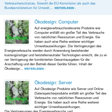
Verbraucherschutzes. Sowohl die EU-Kommision als auch das
Bundesministerium für Umwelt,…
WEITERLESEN ›
Ökodesign: Computer
Auf energieverbrauchsrelevante Produkte wie
Computer entfällt ein großer Teil des Verbrauchs
von natürlichen Ressourcen und Energie. Sie
haben auch eine Reihe weiterer wichtiger
Umweltauswirkungen. Die Verringerungen des
Energieverbrauchs werden durch Anwendung bestehender
kostengünstiger und her­stellerneutraler Technologien erreicht, die zu ei­
ner Verringerung der kombinierten Gesamtausgaben für die
Anschaffung und den Betrieb dieser Geräte führen. Inhalt der
Ökodesign…
WEITERLESEN ›
Ökodesign: Server
Auf Ökodesign Produkte wie Server und Online-
Datenspeicherprodukte entfällt ein großer Teil des
Verbrauchs von natürlichen Ressourcen und
Energie. Sie haben auch eine Reihe weiterer
wichtiger Umweltauswirkungen.
Die Verringerungen des Energieverbrauchs und