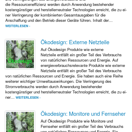
die Ressourceneffizienz werden durch Anwendung bestehender
kostengünstiger und her­stellerneutraler Technologien erreicht, die zu ei­
ner Verringerung der kombinierten Gesamtausgaben für die
Anschaffung und den Betrieb dieser Geräte führen. Inhalt der…
WEITERLESEN ›
Ökodesign: Externe Netzteile
Auf Ökodesign Produkte wie externe
Netzteile entfällt ein großer Teil des Verbrauchs
von natürlichen Ressourcen und Energie. Auf
energieverbrauchsrelevante Produkte wie externe
Netzteile entfällt ein großer Teil des Verbrauchs
von natürlichen Ressourcen und Energie. Sie haben auch eine Reihe
weiterer wichtiger Umweltauswirkungen. Die Verringerung des
Stromverbrauchs werden durch Anwendung bestehender
kostengünstiger und her­stellerneutraler Technologien erreicht, die zu ei­
ner…
WEITERLESEN ›
Ökodesign: Monitore und Fernseher
Auf Ökodesign Produkte wie Monitore und
Fernseher entfällt ein großer Teil des Verbrauchs
von natürlichen Ressourcen und Energie. Sie