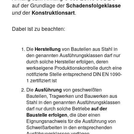
auf der Grundlage der
Schadensfolgeklasse
und
der
Konstruktionsart
.
Dabei ist zu beachten:
Die
Herstellung
von Bauteilen aus Stahl in
den genannten Ausführungsklassen darf nur
durch solche Hersteller erfolgen, deren
werkseigene Produktionskontrolle durch eine
notifizierte Stelle entsprechend DIN EN 1090-
1 zertifiziert ist
Die
Ausführung
von geschweißten
Bauteilen, Tragwerken und Bauwerken aus
Stahl in den genannten Ausführungsklassen
darf nur durch solche Betriebe
auf der
Baustelle erfolgen
, die über einen
Eignungsnachweis für die Ausführung von
Schweißarbeiten in den entsprechenden
Ausführungsklassen verfügen.