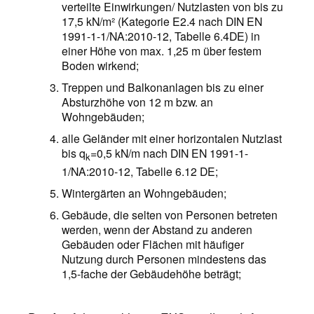
verteilte Einwirkungen/ Nutzlasten von bis zu
17,5 kN/m² (Kategorie E2.4 nach DIN EN
1991-1-1/NA:2010-12, Tabelle 6.4DE) in
einer Höhe von max. 1,25 m über festem
Boden wirkend;
Treppen und Balkonanlagen bis zu einer
Absturzhöhe von 12 m bzw. an
Wohngebäuden;
alle Geländer mit einer horizontalen Nutzlast
bis q
=0,5 kN/m nach DIN EN 1991-1-
k
1/NA:2010-12, Tabelle 6.12 DE;
Wintergärten an Wohngebäuden;
Gebäude, die selten von Personen betreten
werden, wenn der Abstand zu anderen
Gebäuden oder Flächen mit häufiger
Nutzung durch Personen mindestens das
1,5-fache der Gebäudehöhe beträgt;