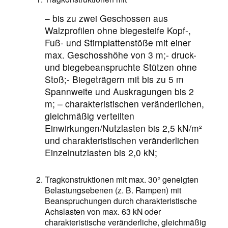
– bis zu zwei Geschossen aus
Walzprofilen ohne biegesteife Kopf-,
Fuß- und Stirnplattenstöße mit einer
max. Geschosshöhe von 3 m;- druck-
und biegebeanspruchte Stützen ohne
Stoß;- Biegeträgern mit bis zu 5 m
Spannweite und Auskragungen bis 2
m;
– charakteristischen veränderlichen,
gleichmäßig verteilten
Einwirkungen/Nutzlasten bis 2,5 kN/m²
und charakteristischen veränderlichen
Einzelnutzlasten bis 2,0 kN;
Tragkonstruktionen mit max. 30° geneigten
Belastungsebenen (z. B. Rampen) mit
Beanspruchungen durch charakteristische
Achslasten von max. 63 kN oder
charakteristische veränderliche, gleichmäßig