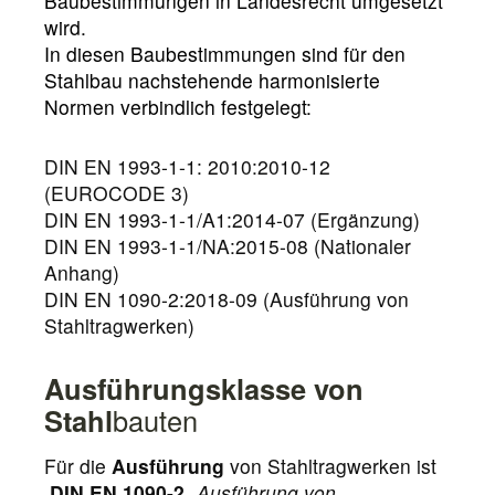
Baubestimmungen in Landesrecht umgesetzt
wird.
In diesen Baubestimmungen sind für den
Stahlbau nachstehende harmonisierte
Normen verbindlich festgelegt:
DIN EN 1993-1-1: 2010:2010-12
(EUROCODE 3)
DIN EN 1993-1-1/A1:2014-07 (Ergänzung)
DIN EN 1993-1-1/NA:2015-08 (Nationaler
Anhang)
DIN EN 1090-2:2018-09 (Ausführung von
Stahltragwerken)
Ausführungsklasse von
Stahl
bauten
Für die
Ausführung
von Stahltragwerken ist
DIN EN 1090-2
„
Ausführung von