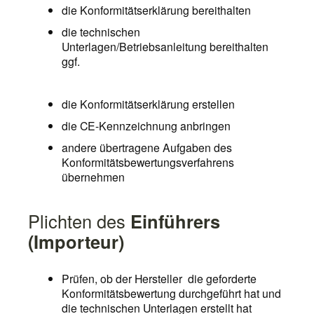
die Konformitätserklärung bereithalten
die technischen
Unterlagen/Betriebsanleitung bereithalten
ggf.
die Konformitätserklärung erstellen
die CE-Kennzeichnung anbringen
andere übertragene Aufgaben des
Konformitätsbewertungsverfahrens
übernehmen
Plichten des
Einführers
(Importeur)
Prüfen, ob der Hersteller die geforderte
Konformitätsbewertung durchgeführt hat und
die technischen Unterlagen erstellt hat