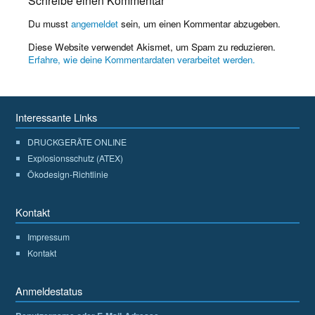
Schreibe einen Kommentar
Du musst
angemeldet
sein, um einen Kommentar abzugeben.
Diese Website verwendet Akismet, um Spam zu reduzieren.
Erfahre, wie deine Kommentardaten verarbeitet werden.
Interessante Links
DRUCKGERÄTE ONLINE
Explosionsschutz (ATEX)
Ökodesign-Richtlinie
Kontakt
Impressum
Kontakt
Anmeldestatus