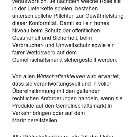
verantwortlich. Je nachdem welche Rolle sie
in der Lieferkette spielen, bestehen
unterschiedliche Pflichten zur Gewährleistung
dieser Konformität. Damit soll ein hohes
Niveau beim Schutz der öffentlichen
Gesundheit und Sicherheit, beim
Verbraucher- und Umweltschutz sowie ein
fairer Wettbewerb auf dem
Gemeinschaftsmarkt sichergestellt werden.
Von allen
Wirtschaftsakteuren
wird erwartet,
dass sie verantwortungsvoll und in voller
Übereinstimmung mit den geltenden
rechtlichen Anforderungen handeln, wenn sie
Produkte auf den Gemeinschaftsmarkt in
Verkehr bringen oder auf dem
Markt bereitstellen.
Alle
Wirtschaftsakteure
, die Teil der Liefer-