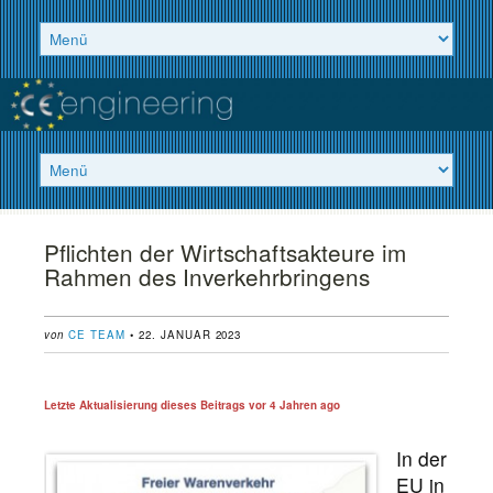
Pflichten der Wirtschaftsakteure im
Rahmen des Inverkehrbringens
von
CE TEAM
• 22. JANUAR 2023
Letzte Aktualisierung dieses Beitrags vor
4 Jahren ago
In der
EU in