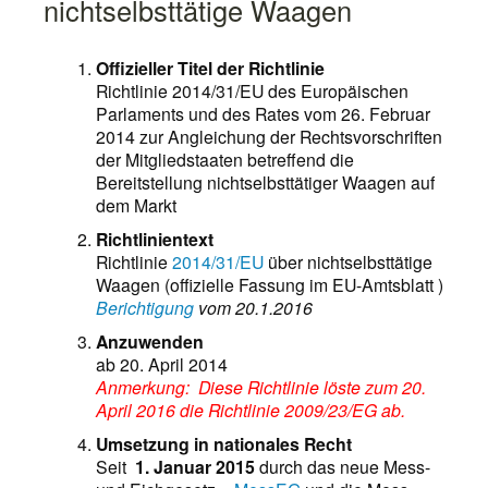
nichtselbsttätige Waagen
Offizieller Titel der Richtlinie
Richtlinie 2014/31/EU des Europäischen
Parlaments und des Rates vom 26. Februar
2014 zur Angleichung der Rechtsvorschriften
der Mitgliedstaaten betreffend die
Bereitstellung nichtselbsttätiger Waagen auf
dem Markt
Richtlinientext
Richtlinie
2014/31/EU
über nichtselbsttätige
Waagen (offizielle Fassung im EU-Amtsblatt )
Berichtigung
vom 20.1.2016
Anzuwenden
ab 20. April 2014
Anmerkung: Diese
Richtlinie löste zum 20.
April 2016 die Richtlinie 2009/23/EG ab.
Umsetzung in nationales Recht
Seit
1. Januar 2015
durch das neue Mess-