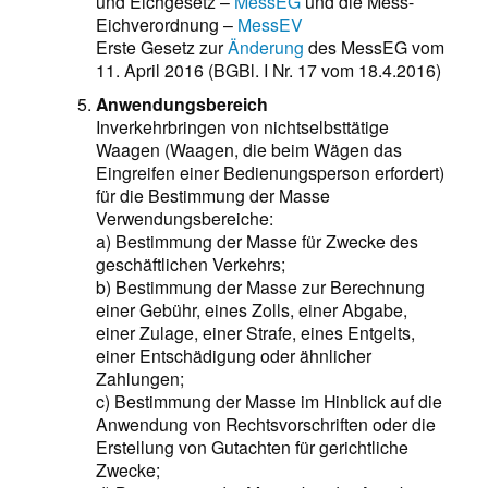
und Eichgesetz –
MessEG
und die Mess-
Eichverordnung –
MessEV
Erste Gesetz zur
Änderung
des MessEG vom
11. April 2016 (BGBl. I Nr. 17 vom 18.4.2016)
Anwendungsbereich
Inverkehrbringen von nichtselbsttätige
Waagen (Waagen, die beim Wägen das
Eingreifen einer Bedienungsperson erfordert)
für die Bestimmung der Masse
Verwendungsbereiche:
a) Bestimmung der Masse für Zwecke des
geschäftlichen Verkehrs;
b) Bestimmung der Masse zur Berechnung
einer Gebühr, eines Zolls, einer Abgabe,
einer Zulage, einer Strafe, eines Entgelts,
einer Entschädigung oder ähnlicher
Zahlungen;
c) Bestimmung der Masse im Hinblick auf die
Anwendung von Rechtsvorschriften oder die
Erstellung von Gutachten für gerichtliche
Zwecke;