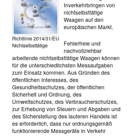
Inverkehrbringen von
nichtselbsttätige
Waagen auf den
europäischen Markt.
Richtlinie 2014/31/EU
Fehlerfreie und
Nichtselbsttätige
nachvollziehbar
arbeitende nichtselbsttätige Waagen können
für die unterschiedlichsten Messaufgaben
zum Einsatz kommen. Aus Gründen des
öffentlichen Interesses, des
Gesundheitsschutzes, der öffentlichen
Sicherheit und Ordnung, des
Umweltschutzes, des Verbraucherschutzes,
zur Erhebung von Steuern und Abgaben und
des Sicherstellung des lauteren Handels ist
es erforderlich, dass nur ordnungsgemäß
funktionierende Messgeräte in Verkehr