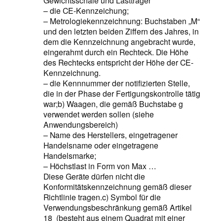
Gewichtsschale und Lastträger
– die CE-Kennzeichung;
– Metrologiekennzeichnung: Buchstaben „M“
und den letzten beiden Ziffern des Jahres, in
dem die Kennzeichnung angebracht wurde,
eingerahmt durch ein Rechteck. Die Höhe
des Rechtecks entspricht der Höhe der CE-
Kennzeichnung.
– die Kennnummer der notifizierten Stelle,
die in der Phase der Fertigungskontrolle tätig
war;b) Waagen, die gemäß Buchstabe g
verwendet werden sollen (siehe
Anwendungsbereich)
– Name des Herstellers, eingetragener
Handelsname oder eingetragene
Handelsmarke;
– Höchstlast in Form von Max …
Diese Geräte dürfen nicht die
Konformitätskennzeichnung gemäß dieser
Richtlinie tragen.c) Symbol für die
Verwendungsbeschränkung gemäß Artikel
18 (besteht aus einem Quadrat mit einer