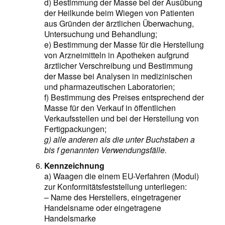
d) Bestimmung der Masse bei der Ausübung
der Heilkunde beim Wiegen von Patienten
aus Gründen der ärztlichen Überwachung,
Untersuchung und Behandlung;
e) Bestimmung der Masse für die Herstellung
von Arzneimitteln in Apotheken aufgrund
ärztlicher Verschreibung und Bestimmung
der Masse bei Analysen in medizinischen
und pharmazeutischen Laboratorien;
f) Bestimmung des Preises entsprechend der
Masse für den Verkauf in öffentlichen
Verkaufsstellen und bei der Herstellung von
Fertigpackungen;
g) alle anderen als die unter Buchstaben a
bis f genannten Verwendungsfälle.
Kennzeichnung
a) Waagen die einem EU-Verfahren (Modul)
zur Konformitätsfeststellung unterliegen:
– Name des Herstellers, eingetragener
Handelsname oder eingetragene
Handelsmarke