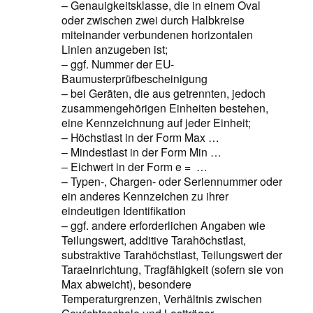
– Genauigkeitsklasse, die in einem Oval
oder zwischen zwei durch Halbkreise
miteinander verbundenen horizontalen
Linien anzugeben ist;
– ggf. Nummer der EU-
Baumusterprüfbescheinigung
– bei Geräten, die aus getrennten, jedoch
zusammengehörigen Einheiten bestehen,
eine Kennzeichnung auf jeder Einheit;
– Höchstlast in der Form Max …
– Mindestlast in der Form Min …
– Eichwert in der Form e = …
– Typen-, Chargen- oder Seriennummer oder
ein anderes Kennzeichen zu ihrer
eindeutigen Identifikation
– ggf. andere erforderlichen Angaben wie
Teilungswert, additive Tarahöchstlast,
substraktive Tarahöchstlast, Teilungswert der
Taraeinrichtung, Tragfähigkeit (sofern sie von
Max abweicht), besondere
Temperaturgrenzen, Verhältnis zwischen