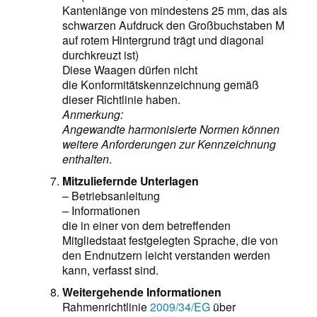
Kantenlänge von mindestens 25 mm, das als
schwarzen Aufdruck den Großbuchstaben M
auf rotem Hintergrund trägt und diagonal
durchkreuzt ist)
Diese Waagen dürfen nicht
die Konformitätskennzeichnung gemäß
dieser Richtlinie haben.
Anmerkung:
Angewandte harmonisierte Normen können
weitere Anforderungen zur Kennzeichnung
enthalten
.
Mitzuliefernde Unterlagen
– Betriebsanleitung
– Informationen
die in einer von dem betreffenden
Mitgliedstaat festgelegten Sprache, die von
den Endnutzern leicht verstanden werden
kann, verfasst sind.
Weitergehende Informationen
Rahmenrichtlinie
2009/34/EG
über