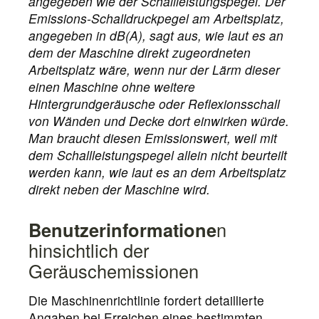
angegeben wie der Schallleistungspegel. Der
Emissions-Schalldruckpegel am Arbeitsplatz,
angegeben in dB(A), sagt aus, wie laut es an
dem der Maschine direkt zugeordneten
Arbeitsplatz wäre, wenn nur der Lärm dieser
einen Maschine ohne weitere
Hintergrundgeräusche oder Reflexionsschall
von Wänden und Decke dort einwirken würde.
Man braucht diesen Emissionswert, weil mit
dem Schallleistungspegel allein nicht beurteilt
werden kann, wie laut es an dem Arbeitsplatz
direkt neben der Maschine wird.
Benutzerinformatione
n
hinsichtlich der
Geräuschemissionen
Die Maschinenrichtlinie fordert detaillierte
Angaben bei Erreichen eines bestimmten