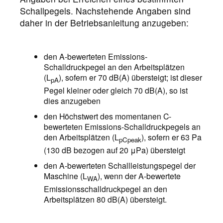
Schallpegels. Nachstehende Angaben sind
daher in der Betriebsanleitung anzugeben:
den A-bewerteten Emissions-
Schalldruckpegel an den Arbeitsplätzen
(L
), sofern er 70 dB(A) übersteigt; ist dieser
pA
Pegel kleiner oder gleich 70 dB(A), so ist
dies anzugeben
den Höchstwert des momentanen C-
bewerteten Emissions-Schalldruckpegels an
den Arbeitsplätzen (L
), sofern er 63 Pa
pCpeak
(130 dB bezogen auf 20 μPa) übersteigt
den A-bewerteten Schallleistungspegel der
Maschine (L
), wenn der A-bewertete
WA
Emissionsschalldruckpegel an den
Arbeitsplätzen 80 dB(A) übersteigt.