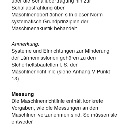
über die Schallübertragung hin zur
Schallabstrahlung über
Maschinenoberflächen s in dieser Norm
systematisch Grundprinzipien der
Maschinenakustik behandelt.
Anmerkung:
Systeme
und Einrichtungen zur Minderung
der Lärmemissionen gehören zu den
Sicherheitsbauteilen i. S. der
Maschinenrichtlinie (siehe Anhang V Punkt
13).
Messung
Die Maschinenrichtlinie enthält konkrete
Vorgaben, wie die Messungen an den
Maschinen vorzunehmen sind. So müssen sie
entweder