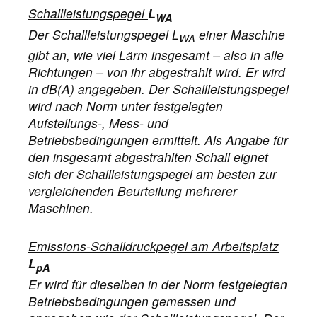
Schallleistungspegel
L
WA
Der Schallleistungspegel L
einer Maschine
WA
gibt an, wie viel Lärm insgesamt – also in alle
Richtungen – von ihr abgestrahlt wird. Er wird
in dB(A) angegeben. Der Schallleistungspegel
wird nach Norm unter festgelegten
Aufstellungs-, Mess- und
Betriebsbedingungen ermittelt. Als Angabe für
den insgesamt abgestrahlten Schall eignet
sich der Schallleistungspegel am besten zur
vergleichenden Beurteilung mehrerer
Maschinen.
Emissions-Schalldruckpegel am Arbeitsplatz
L
pA
Er wird für dieselben in der Norm festgelegten
Betriebsbedingungen gemessen und