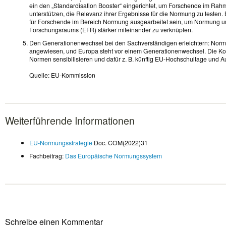
ein den „Standardisation Booster“ eingerichtet, um Forschende im Rah
unterstützen, die Relevanz ihrer Ergebnisse für die Normung zu testen. 
für Forschende im Bereich Normung ausgearbeitet sein, um Normung 
Forschungsraums (EFR) stärker miteinander zu verknüpfen.
Den Generationenwechsel bei den Sachverständigen erleichtern: Normu
angewiesen, und Europa steht vor einem Generationenwechsel. Die Kom
Normen sensibilisieren und dafür z. B. künftig EU-Hochschultage und
Quelle: EU-Kommission
Weiterführende Informationen
EU-Normungsstrategie
Doc. COM(2022)31
Fachbeitrag:
Das Europäische Normungssystem
Schreibe einen Kommentar