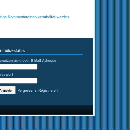
deine Kommentardaten verarbeitet werden.
nmeldestatus
enutzername oder E-Mail-Adresse
asswort
Vergessen?
Registrieren