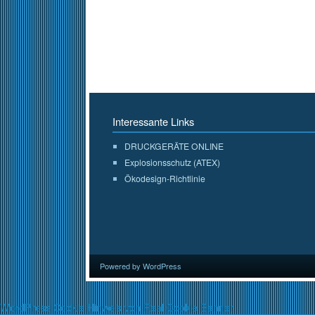
Interessante Links
DRUCKGERÄTE ONLINE
Explosionsschutz (ATEX)
Ökodesign-Richtlinie
Powered by WordPress
WordPress Cookie Hinweis von Real Cookie Banner