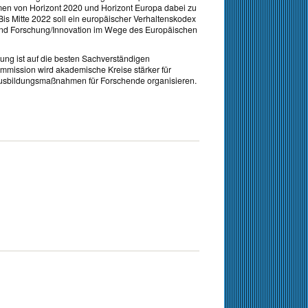
men von Horizont 2020 und Horizont Europa dabei zu
Bis Mitte 2022 soll ein europäischer Verhaltenskodex
und Forschung/Innovation im Wege des Europäischen
ng ist auf die besten Sachverständigen
mission wird akademische Kreise stärker für
 Ausbildungsmaßnahmen für Forschende organisieren.