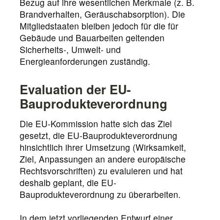
Bezug auf ihre wesentlichen Merkmale (z. B.
Brandverhalten, Geräuschabsorption). Die
Mitgliedstaaten bleiben jedoch für die für
Gebäude und Bauarbeiten geltenden
Sicherheits-, Umwelt- und
Energieanforderungen zuständig.
Evaluation der EU-
Bauprodukteverordnung
Die EU-Kommission hatte sich das Ziel
gesetzt, die EU-Bauprodukteverordnung
hinsichtlich ihrer Umsetzung (Wirksamkeit,
Ziel, Anpassungen an andere europäische
Rechtsvorschriften) zu evaluieren und hat
deshalb geplant, die EU-
Bauprodukteverordnung zu überarbeiten.
In dem jetzt vorliegenden Entwurf einer