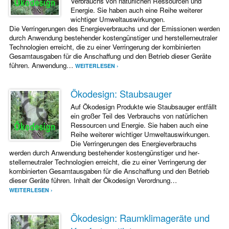
Verbrauchs von natürlichen Ressourcen und
Energie. Sie haben auch eine Reihe weiterer
wichtiger Umweltauswirkungen.
Die Verringerungen des Energieverbrauchs und der Emissionen werden
durch Anwendung bestehender kostengünstiger und her­stellerneutraler
Technologien erreicht, die zu ei­ner Verringerung der kombinierten
Gesamtausgaben für die Anschaffung und den Betrieb dieser Geräte
führen. Anwendung…
WEITERLESEN ›
Ökodesign: Staubsauger
Auf Ökodesign Produkte wie Staubsauger entfällt
ein großer Teil des Verbrauchs von natürlichen
Ressourcen und Energie. Sie haben auch eine
Reihe weiterer wichtiger Umweltauswirkungen.
Die Verringerungen des Energieverbrauchs
werden durch Anwendung bestehender kostengünstiger und her­
stellerneutraler Technologien erreicht, die zu ei­ner Verringerung der
kombinierten Gesamtausgaben für die Anschaffung und den Betrieb
dieser Geräte führen. Inhalt der Ökodesign Verordnung…
WEITERLESEN ›
Ökodesign: Raumklimageräte und