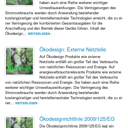
haben auch eine Reihe weiterer wichtiger
Umweltauswirkungen. Die Verringerungen des
Stromverbrauchs werden durch Anwendung bestehender
kostengünstiger und her­stellerneutraler Technologien erreicht, die zu ei­
ner Verringerung der kombinierten Gesamtausgaben für die
Anschaffung und den Betrieb dieser Geräte führen. Inhalt der
Ökodesign…
WEITERLESEN ›
Ökodesign: Externe Netzteile
Auf Ökodesign Produkte wie externe
Netzteile entfällt ein großer Teil des Verbrauchs
von natürlichen Ressourcen und Energie. Auf
energieverbrauchsrelevante Produkte wie externe
Netzteile entfällt ein großer Teil des Verbrauchs
von natürlichen Ressourcen und Energie. Sie haben auch eine Reihe
weiterer wichtiger Umweltauswirkungen. Die Verringerung des
Stromverbrauchs werden durch Anwendung bestehender
kostengünstiger und her­stellerneutraler Technologien erreicht, die zu ei­
ner…
WEITERLESEN ›
Ökodesignrichtlinie 2009/125/EG
Die Ökodesignrichtlinie 2009/125/EG legt ein