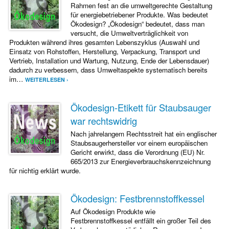
Rahmen fest an die umweltgerechte Gestaltung
für energiebetriebener Produkte. Was bedeutet
Ökodesign? „Ökodesign“ bedeutet, dass man
versucht, die Umweltverträglichkeit von
Produkten während ihres gesamten Lebenszyklus (Auswahl und
Einsatz von Rohstoffen, Herstellung, Verpackung, Transport und
Vertrieb, Installation und Wartung, Nutzung, Ende der Lebensdauer)
dadurch zu verbessern, dass Umweltaspekte systematisch bereits
im…
WEITERLESEN ›
Ökodesign-Etikett für Staubsauger
war rechtswidrig
Nach jahrelangem Rechtsstreit hat ein englischer
Staubsaugerhersteller vor einem europäischen
Gericht erwirkt, dass die Verordnung (EU) Nr.
665/2013 zur Energieverbrauchskennzeichnung
für nichtig erklärt wurde.
Ökodesign: Festbrennstoffkessel
Auf Ökodesign Produkte wie
Festbrennstoffkessel entfällt ein großer Teil des