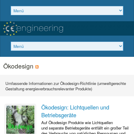
Ökodesign
Umfassende Informationen zur Ökodesign-Richtlinie (umweltgerechte
Gestaltung energieverbrauchsrelevanter Produkte)
Ökodesign: Lichtquellen und
Betriebsgeräte
Auf Ökodesign Produkte wie Lichtquellen
und separate Betriebsgeräte entfällt ein großer Teil
des Verbrauchs von natürlichen Ressourcen und