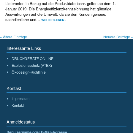
Lieferanten in Bezug auf die Produktdatenbank gelten ab dem 1.
Januar 2019. Die Energieeffizienzkennzeichnung hat günstige
Auswirkungen auf die Umwelt, da sie den Kunden genaue,
sachdienliche und…
WEITERLESEN ›
« Ältere Einträge
Neuere Beiträge »
Interessante Links
DRUCKGERÄTE ONLINE
Explosionsschutz (ATEX)
Ökodesign-Richtlinie
Kontakt
Impressum
Kontakt
Anmeldestatus
Benutzername oder E-Mail-Adresse