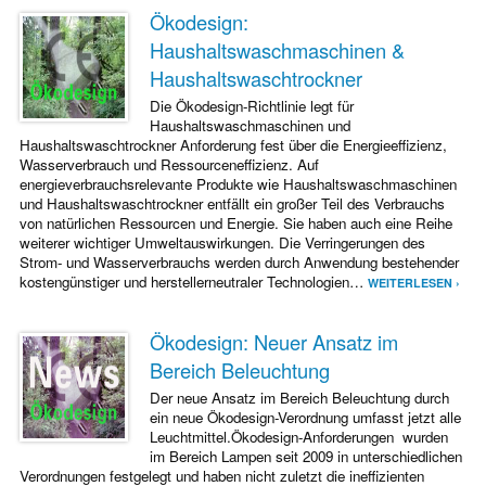
Ökodesign:
Haushaltswaschmaschinen &
Haushaltswaschtrockner
Die Ökodesign-Richtlinie legt für
Haushaltswaschmaschinen und
Haushaltswaschtrockner Anforderung fest über die Energieeffizienz,
Wasserverbrauch und Ressourceneffizienz. Auf
energieverbrauchsrelevante Produkte wie Haushaltswaschmaschinen
und Haushaltswaschtrockner entfällt ein großer Teil des Verbrauchs
von natürlichen Ressourcen und Energie. Sie haben auch eine Reihe
weiterer wichtiger Umweltauswirkungen. Die Verringerungen des
Strom- und Wasserverbrauchs werden durch Anwendung bestehender
kostengünstiger und her­stellerneutraler Technologien…
WEITERLESEN ›
Ökodesign: Neuer Ansatz im
Bereich Beleuchtung
Der neue Ansatz im Bereich Beleuchtung durch
ein neue Ökodesign-Verordnung umfasst jetzt alle
Leuchtmittel.Ökodesign-Anforderungen wurden
im Bereich Lampen seit 2009 in unterschiedlichen
Verordnungen festgelegt und haben nicht zuletzt die ineffizienten