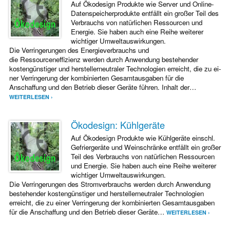
Auf Ökodesign Produkte wie Server und Online-
Datenspeicherprodukte entfällt ein großer Teil des
Verbrauchs von natürlichen Ressourcen und
Energie. Sie haben auch eine Reihe weiterer
wichtiger Umweltauswirkungen.
Die Verringerungen des Energieverbrauchs und
die Ressourceneffizienz werden durch Anwendung bestehender
kostengünstiger und her­stellerneutraler Technologien erreicht, die zu ei­
ner Verringerung der kombinierten Gesamtausgaben für die
Anschaffung und den Betrieb dieser Geräte führen. Inhalt der…
WEITERLESEN ›
Ökodesign: Kühlgeräte
Auf Ökodesign Produkte wie Kühlgeräte einschl.
Gefriergeräte und Weinschränke entfällt ein großer
Teil des Verbrauchs von natürlichen Ressourcen
und Energie. Sie haben auch eine Reihe weiterer
wichtiger Umweltauswirkungen.
Die Verringerungen des Stromverbrauchs werden durch Anwendung
bestehender kostengünstiger und her­stellerneutraler Technologien
erreicht, die zu ei­ner Verringerung der kombinierten Gesamtausgaben
für die Anschaffung und den Betrieb dieser Geräte…
WEITERLESEN ›