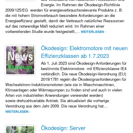
Energie. Im Rahmen der Ökodesign-Richtlinie
2009/125/EG werden für energieverbrauchsrelevante Produkte z. B.
die mit hohem Stromverbrauch besondere Anforderungen an die
Energieeffizienz gestellt, damit der Verbrauch natürlicher Ressourcen
auf das notwendige Maß reduziert wird. Im Rahmen einer
vorbereitenden Studie wurde festgestellt,…
WEITERLESEN ›
Ökodesign: Elektromotore mit neuen
Effizienzklassen ab 1.7.2023
Ab 1. Juli 2023 sind Ökodesign-Anforderungen für
bestimmte Elektromotore mit Effizienzklasse IE4
verbindlich. Die neue Ökodesign-Verordnung (EU)
2019/1781 regeln die Ökodesignanforderungen für
Wechselstrom-Induktionsmotoren (wie sie in Waschmaschinen,
Klimaanlagen oder Wärmepumpen zu finden sind und auch in vielen
Arten von industriellen Anwendungen verwendet werden)
sowie drehzahlvariable Antrieb. Sie aktualisiert die vorherige
Verordnung aus dem Jahr 2009. Die neue Verordnung hat…
WEITERLESEN ›
Ökodesign: Server