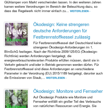
Glühlampen vom Markt verschwinden lassen. In den weiteren Jahren
kamen weitere Verordnungen im Bereich der Beleuchtung dazu, so
dass das Regelwerk nicht immer einfach zu…
WEITERLESEN ›
Ökodesign: Keine strengeren
deutsche Anforderungen für
Festbrennstoffkessel zulässig
Für Festbrennstoffkessel darf Deutschland keine
strengeren Ökodesign-Anforderungen im 1.
BImSchG festlegen. Nach der Richtlinie 2009/125/EG (Ökodesign-
Richtlinie) werden Anforderungen festgelegt, die
energieverbrauchsrelevanten Produkte erfüllen müssen, damit sie in
Verkehr gebracht und/oder in Betrieb genommen werden dürfen. Für
Festbrennstoffkessel sind diese Anforderungen an verschiedene
Parameter in der Verordnung (EU) 2015/1189 festgelegt, darunter auch
die Emissionen von Staub,…
WEITERLESEN ›
Ökodesign: Monitore und Fernseher
Auf Ökodesign Produkte wie Monitore und
Fernseher entfällt ein großer Teil des Verbrauchs
von natürlichen Ressourcen und Energie. Sie