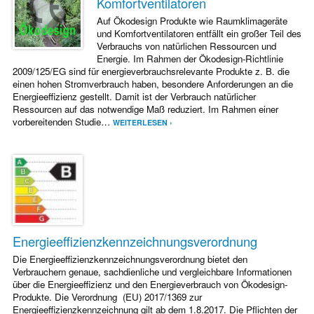
Komfortventilatoren
Auf Ökodesign Produkte wie Raumklimageräte
und Komfortventilatoren entfällt ein großer Teil des
Verbrauchs von natürlichen Ressourcen und
Energie. Im Rahmen der Ökodesign-Richtlinie
2009/125/EG sind für energieverbrauchsrelevante Produkte z. B. die
einen hohen Stromverbrauch haben, besondere Anforderungen an die
Energieeffizienz gestellt. Damit ist der Verbrauch natürlicher
Ressourcen auf das notwendige Maß reduziert. Im Rahmen einer
vorbereitenden Studie…
WEITERLESEN ›
Energieeffizienzkennzeichnungsverordnung
Die Energieeffizienzkennzeichnungsverordnung bietet den
Verbrauchern genaue, sachdienliche und vergleichbare Informationen
über die Energieeffizienz und den Energieverbrauch von Ökodesign-
Produkte. Die Verordnung (EU) 2017/1369 zur
Energieeffizienzkennzeichnung gilt ab dem 1.8.2017. Die Pflichten der