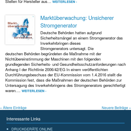
Stellen für Hersteller aus…
WEITERLESEN ›
Marktüberwachung: Unsicherer
Stromgenerator
Deutsche Behörden hatten aufgrund
Sicherheitsmängel an einem Stromgenerator das
Inverkehrbringen dieses
Stromgenerators untersagt. Die
deutschen Behörden begründeten die Maßnahme mit der
Nichtübereinstimmung der Maschinen mit den folgenden
grundlegenden Sicherheits- und Gesundheitsschutzanforderungen nach
Anhang I der Richtlinie 2006/42/EG In einem veröffentlichten
Durchführungsbeschuss der EU-Kommission vom 1.4.2016 stellt die
Kommission fest, dass die Maßnahmen der deutschen Behörden zur
Untersagung des Inverkehrbringens des Stromgenerators gerechtfertigt
waren….
WEITERLESEN ›
« Ältere Einträge
Neuere Beiträge »
Interessante Links
DRUCKGERÄTE ONLINE