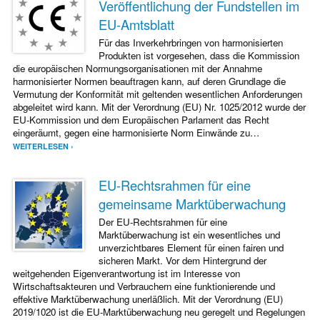
Veröffentlichung der Fundstellen im
EU-Amtsblatt
Für das Inverkehrbringen von harmonisierten
Produkten ist vorgesehen, dass die Kommission
die europäischen Normungsorganisationen mit der Annahme
harmonisierter Normen beauftragen kann, auf deren Grundlage die
Vermutung der Konformität mit geltenden wesentlichen Anforderungen
abgeleitet wird kann. Mit der Verordnung (EU) Nr. 1025/2012 wurde der
EU-Kommission und dem Europäischen Parlament das Recht
eingeräumt, gegen eine harmonisierte Norm Einwände zu…
WEITERLESEN ›
EU-Rechtsrahmen für eine
gemeinsame Marktüberwachung
Der EU-Rechtsrahmen für eine
Marktüberwachung ist ein wesentliches und
unverzichtbares Element für einen fairen und
sicheren Markt. Vor dem Hintergrund der
weitgehenden Eigenverantwortung ist im Interesse von
Wirtschaftsakteuren und Verbrauchern eine funktionierende und
effektive Marktüberwachung unerläßlich. Mit der Verordnung (EU)
2019/1020 ist die EU-Marktüberwachung neu geregelt und Regelungen