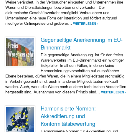
Weise verändert, in der Verbraucher einkaufen und Unternehmen ihre
Waren und Dienst­leistungen bewerben und verkaufen. Der
elektronische Geschäftsverkehr ermöglicht Verbrauchern und
Unternehmen eine neue Form der Interaktion und fördert aufgrund
niedrigerer Onlinepreise und größerer…
WEITERLESEN ›
Gegenseitige Anerkennung im EU-
Binnenmarkt
Die gegenseitige Anerkennung ist für den freien
Warenverkehrs im EU-Binnenmarkt ein wichtiger
Eckpfeiler. In all den Fällen, in denen keine
Harmonisierungsvorschriften auf europäischer
Ebene bestehen, dürfen Waren, die in einem Mitgliedstaat rechtmäßig
in Verkehr gebracht sind, auch in anderen Mitgliedstaaten verkauft
werden. Auch, wenn die Waren nach anderen technischen Vorschriften
hergestellt sind. Ausnahmen von diesem Prinzip sind…
WEITERLESEN ›
Harmonisierte Normen:
Akkreditierung und
Konformitätsbewertung
Harmonisierte Normen für Akkreditierung und