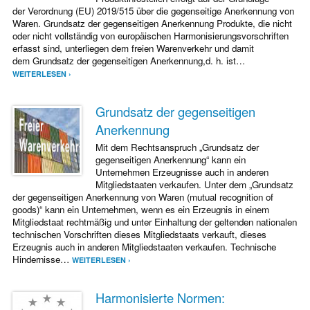
der Verordnung (EU) 2019/515 über die gegenseitige Anerkennung von
Waren. Grundsatz der gegenseitigen Anerkennung Produkte, die nicht
oder nicht vollständig von europäischen Harmonisierungsvorschriften
erfasst sind, unterliegen dem freien Warenverkehr und damit
dem Grundsatz der gegenseitigen Anerkennung,d. h. ist…
WEITERLESEN ›
Grundsatz der gegenseitigen
Anerkennung
Mit dem Rechtsanspruch „Grundsatz der
gegenseitigen Anerkennung“ kann ein
Unternehmen Erzeugnisse auch in anderen
Mitgliedstaaten verkaufen. Unter dem „Grundsatz
der gegenseitigen Anerkennung von Waren (mutual recognition of
goods)“ kann ein Unternehmen, wenn es ein Erzeugnis in einem
Mitgliedstaat rechtmäßig und unter Einhaltung der geltenden nationalen
technischen Vorschriften dieses Mitgliedstaats verkauft, dieses
Erzeugnis auch in anderen Mitgliedstaaten verkaufen. Technische
Hindernisse…
WEITERLESEN ›
Harmonisierte Normen: