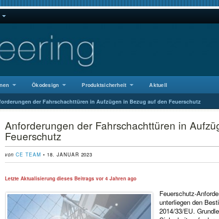
nen
Ökodesign
Produktsicherheit
Aktuell
forderungen der Fahrschachttüren in Aufzügen in Bezug auf den Feuerschutz
Anforderungen der Fahrschachttüren in Aufzü
Feuerschutz
von
CE TEAM
• 18. JANUAR 2023
Letzte Aktualisierung dieses Beitrags vor
4 Jahren ago
Feuerschutz-Anforde
unterliegen den Best
2014/33/EU. Grundl