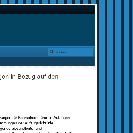
gen in Bezug auf den
rungen für Fahrschachttüren in Aufzügen
immungen der Aufzugsrichtlinie
egende Gesundheits- und