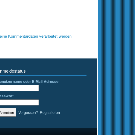
deine Kommentardaten verarbeitet werden.
nmeldestatus
enutzername oder E-Mail-Adresse
asswort
Vergessen?
Registrieren